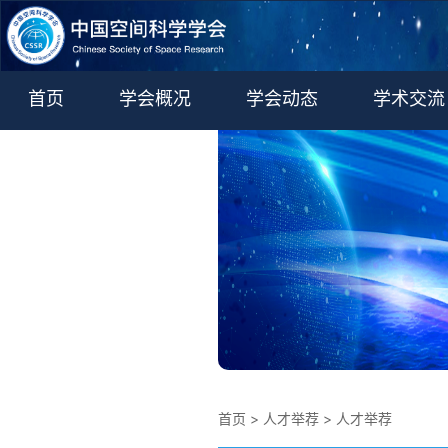
首页
学会概况
学会动态
学术交流
学术期刊
更多
首页
>
人才举荐
>
人才举荐