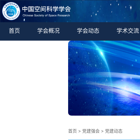
首页
学会概况
学会动态
学术交流
学术期刊
更多
首页
>
党建强会
>
党建动态