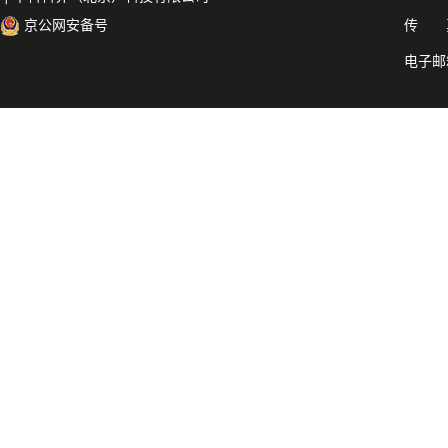
京公网安备号
传 真：
电子邮箱