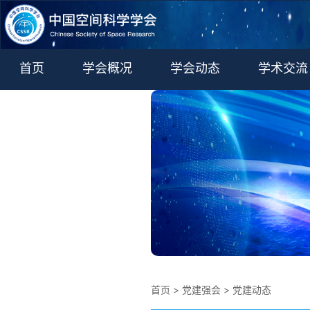
首页
学会概况
学会动态
学术交流
学术期刊
更多
首页
>
党建强会
>
党建动态