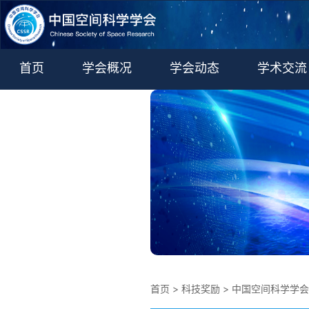
首页
学会概况
学会动态
学术交流
学术期刊
更多
首页
>
科技奖励
>
中国空间科学学会